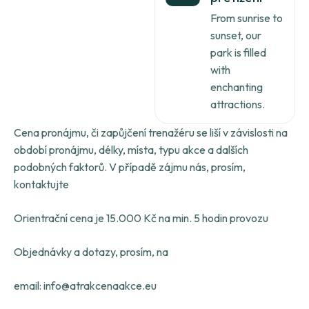
From sunrise to
sunset, our
park is filled
with
enchanting
attractions.
Cena pronájmu, či zapůjčení trenažéru se liší v závislosti na
období pronájmu, délky, místa, typu akce a dalších
podobných faktorů. V případě zájmu nás, prosím,
kontaktujte
Orientrační cena je 15.000 Kč na min. 5 hodin provozu
Objednávky a dotazy, prosím, na
email: info@atrakcenaakce.eu