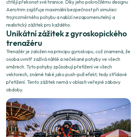
chtějí překonat své hranice. Díky jeho pokročilému designu
Aerotrim zajišťuje maximální bezpečnost při simulaci
trojrozměrného pohybu a nabízí nezapomenutelný a
realistický zážitek pro každého.
U
n
i
k
á
t
n
í
z
á
ž
i
t
e
k
z
g
y
r
o
s
k
o
p
i
c
k
é
h
o
t
r
e
n
a
ž
é
r
u
Trenažér je založen na principu gyroskopu, což znamená, že
osoba uvnitř zažívá náhlé a nečekané pohyby ve všech
směrech. Tyto pohyby způsobují přetížení ve všech
vektorech, známé také jako push-pull efekt, tedy střídavé
přetížení. Tento zážitek nemá v oblasti veřejné zábavy
obdoby.