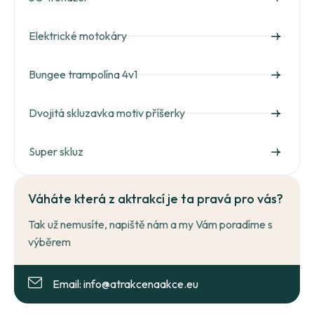
Elektrické motokáry
Bungee trampolína 4v1
Dvojitá skluzavka motiv příšerky
Super skluz
Váháte která z aktrakcí je ta pravá pro vás?
Tak už nemusíte, napiště nám a my Vám poradíme s
výběrem
Email: info@atrakcenaakce.eu